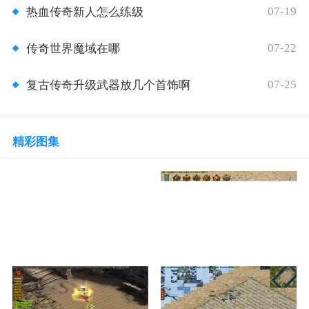
07-19
热血传奇新人怎么练级
07-22
传奇世界魔域在哪
07-25
复古传奇升级武器放几个首饰啊
精彩图集