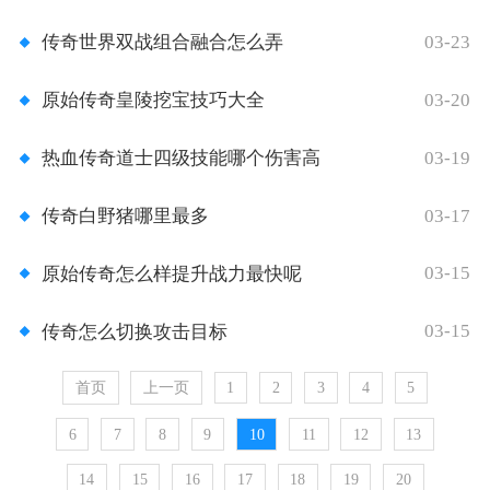
03-23
传奇世界双战组合融合怎么弄
03-20
原始传奇皇陵挖宝技巧大全
03-19
热血传奇道士四级技能哪个伤害高
03-17
传奇白野猪哪里最多
03-15
原始传奇怎么样提升战力最快呢
03-15
传奇怎么切换攻击目标
首页
上一页
1
2
3
4
5
6
7
8
9
10
11
12
13
14
15
16
17
18
19
20