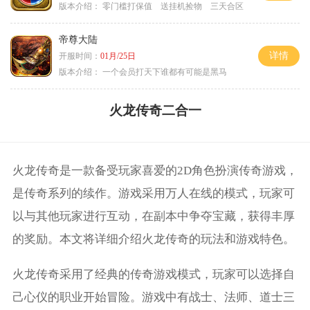
版本介绍：
零门槛打保值 送挂机捡物 三天合区
帝尊大陆
详情
开服时间：
01月/25日
版本介绍：
一个会员打天下谁都有可能是黑马
火龙传奇二合一
火龙传奇是一款备受玩家喜爱的2D角色扮演传奇游戏，
是传奇系列的续作。游戏采用万人在线的模式，玩家可
以与其他玩家进行互动，在副本中争夺宝藏，获得丰厚
的奖励。本文将详细介绍火龙传奇的玩法和游戏特色。
火龙传奇采用了经典的传奇游戏模式，玩家可以选择自
己心仪的职业开始冒险。游戏中有战士、法师、道士三