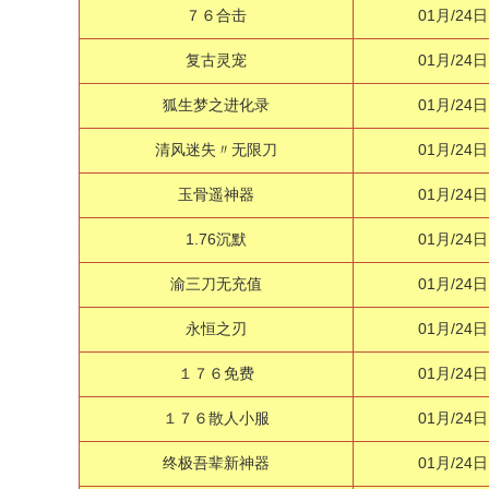
７６合击
01月/24日
复古灵宠
01月/24日
狐生梦之进化录
01月/24日
清风迷失〃无限刀
01月/24日
玉骨遥神器
01月/24日
1.76沉默
01月/24日
渝三刀无充值
01月/24日
永恒之刃
01月/24日
１７６免费
01月/24日
１７６散人小服
01月/24日
终极吾辈新神器
01月/24日