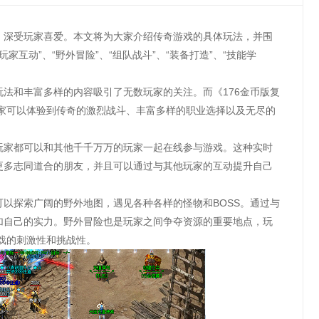
戏，深受玩家喜爱。本文将为大家介绍传奇游戏的具体玩法，并围
“玩家互动”、“野外冒险”、“组队战斗”、“装备打造”、“技能学
法和丰富多样的内容吸引了无数玩家的关注。而《176金币版复
玩家可以体验到传奇的激烈战斗、丰富多样的职业选择以及无尽的
玩家都可以和其他千千万万的玩家一起在线参与游戏。这种实时
更多志同道合的朋友，并且可以通过与其他玩家的互动提升自己
以探索广阔的野外地图，遇见各种各样的怪物和BOSS。通过与
加自己的实力。野外冒险也是玩家之间争夺资源的重要地点，玩
戏的刺激性和挑战性。