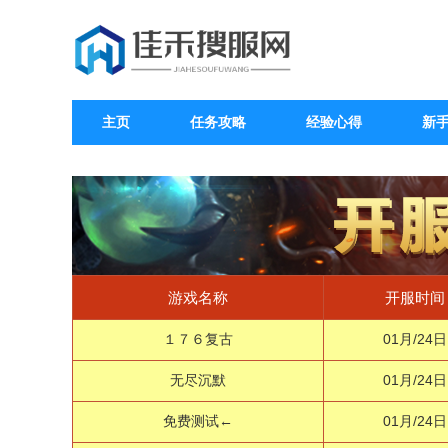
主页
任务攻略
经验心得
新
游戏名称
开服时间
１７６复古
01月/24日
无尽沉默
01月/24日
免费测试←
01月/24日