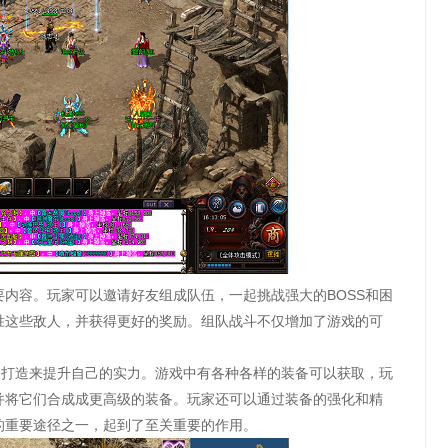
内容。玩家可以邀请好友组成队伍，一起挑战强大的BOSS和困
胜这些敌人，并获得更好的奖励。组队战斗不仅增加了游戏的可
备打造来提升自己的实力。游戏中有各种各样的装备可以获取，玩
并将它们合成成更高级的装备。玩家还可以通过装备的强化和精
的重要途径之一，起到了至关重要的作用。