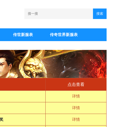
搜索
传世新服表
传奇世界新服表
点击查看
详情
详情
奖
详情