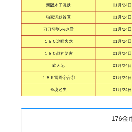
新版木子沉默
01月/24日
独家沉默首区
01月/24日
刀刀切割5%冰雪
01月/24日
１８０冰啸火龙
01月/24日
１８０战神复古
01月/24日
武天纪
01月/24日
１８５雷霆②合①
01月/24日
圣境迷失
01月/24日
176