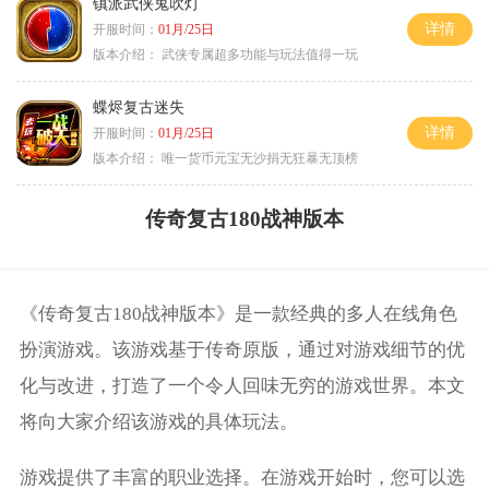
镇派武侠鬼吹灯
详情
开服时间：
01月/25日
版本介绍：
武侠专属超多功能与玩法值得一玩
蝶烬复古迷失
详情
开服时间：
01月/25日
版本介绍：
唯一货币元宝无沙捐无狂暴无顶榜
传奇复古180战神版本
《传奇复古180战神版本》是一款经典的多人在线角色
扮演游戏。该游戏基于传奇原版，通过对游戏细节的优
化与改进，打造了一个令人回味无穷的游戏世界。本文
将向大家介绍该游戏的具体玩法。
游戏提供了丰富的职业选择。在游戏开始时，您可以选