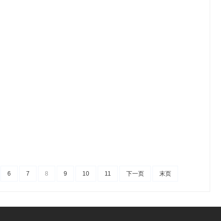
6
7
8
9
10
11
下一页
末页