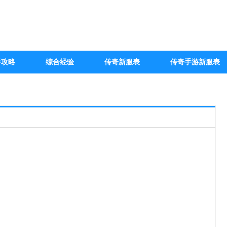
手攻略
综合经验
传奇新服表
传奇手游新服表