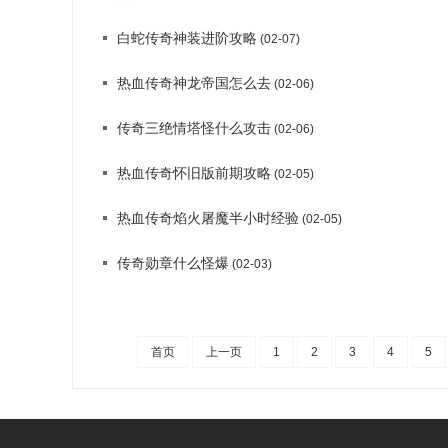
白蛇传奇神装进阶攻略
(02-07)
热血传奇神龙帝国怎么去
(02-06)
传奇三绝情塔怪什么攻击
(02-06)
热血传奇怀旧版前期攻略
(02-05)
热血传奇焰火屠魔半小时经验
(02-05)
传奇勋章什么怪爆
(02-03)
首页
上一页
1
2
3
4
5