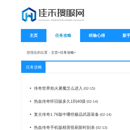
主页
任务攻略
经验心得
新
您现在的位置：
主页
>
任务攻略
>
任务攻略
传奇世界焰火屠魔怎么进入
(02-15)
热血传奇怀旧版多久1到40级
(02-14)
复古传奇1.76版中哪些极品武器装备
(02-14)
热血传奇手机版精英怪刷新时刻表
(02-13)