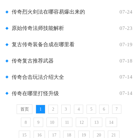
07-24
传奇烈火剑法在哪容易爆出来的
07-23
原始传奇法师技能解析
07-19
复古传奇装备合成在哪里看
07-18
传奇复古推荐武器
07-14
传奇合击玩法介绍大全
07-14
传奇在哪里打怪升级
首页
1
2
3
4
5
6
7
8
9
10
11
12
13
14
15
16
17
18
19
20
21