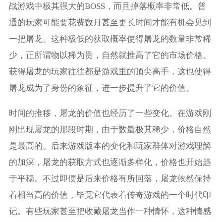
战游戏中极其强大的BOSS，而且掉落概率非常低。普
通的玩家可能要花费数月甚至更长时间才能有机会见到
一把屠龙。这种极低的获取概率使得屠龙的数量非常稀
少，正所谓物以稀为贵，自然就推高了它的市场价格。
获得屠龙的玩家往往都是游戏里的顶尖高手，这也使得
屠龙成为了身份的象征，进一步提升了它的价值。
时间的推移，屠龙的价值也经历了一些变化。在游戏刚
刚出现屠龙的那段时期，由于数量极其稀少，价格自然
是最高的。后来游戏版本的变化和玩家群体对游戏理解
的加深，屠龙的获取方式也逐渐多样化，价格也开始趋
于平稳。不过即便是后来价格有所回落，屠龙依然保持
着相当高的价值，毕竟它代表着传奇游戏的一个时代印
记。有些玩家甚至把收藏屠龙当作一种情怀，这种情感