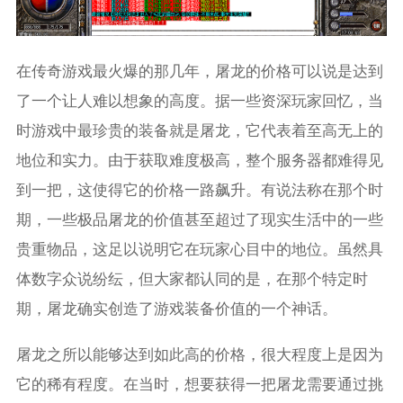
在传奇游戏最火爆的那几年，屠龙的价格可以说是达到
了一个让人难以想象的高度。据一些资深玩家回忆，当
时游戏中最珍贵的装备就是屠龙，它代表着至高无上的
地位和实力。由于获取难度极高，整个服务器都难得见
到一把，这使得它的价格一路飙升。有说法称在那个时
期，一些极品屠龙的价值甚至超过了现实生活中的一些
贵重物品，这足以说明它在玩家心目中的地位。虽然具
体数字众说纷纭，但大家都认同的是，在那个特定时
期，屠龙确实创造了游戏装备价值的一个神话。
屠龙之所以能够达到如此高的价格，很大程度上是因为
它的稀有程度。在当时，想要获得一把屠龙需要通过挑